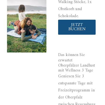
Walking Stöcke, 1x
Obstkorb und
Schokolade.
JETZT
BUCHEN
Das können Sie
erwartet
Oberpfälzer Landlust
mit Wellness 3 Tage
Geniesen Sie 3
entspannte Tage mit
Freizeitprogramm in
der Oberpfalz
zwischen Regensburg