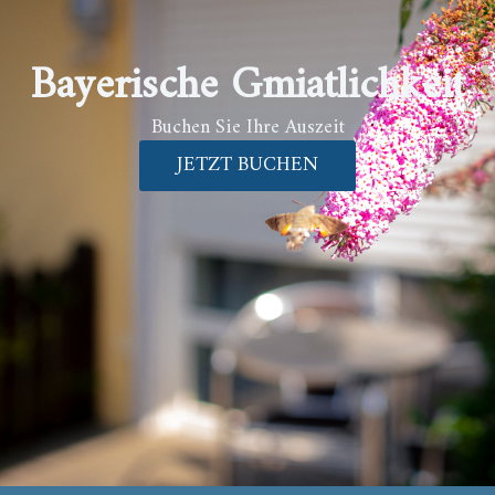
Bayerische Gmiatlichkeit
Buchen Sie Ihre Auszeit
JETZT BUCHEN