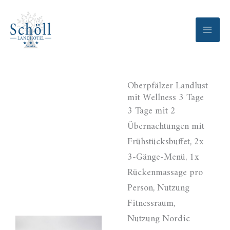
Zum
Inhalt
springen
Oberpfälzer Landlust
mit Wellness 3 Tage
3 Tage mit 2
Übernachtungen mit
Frühstücksbuffet, 2x
3-Gänge-Menü, 1x
Rückenmassage pro
Person, Nutzung
Fitnessraum,
Nutzung Nordic